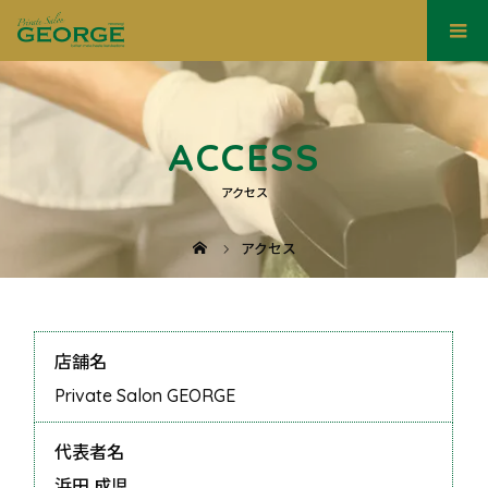
ACCESS
アクセス
アクセス
店舗名
Private Salon GEORGE
代表者名
浜田 成児